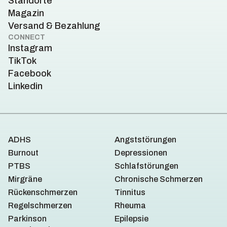
Standorte
Magazin
Versand & Bezahlung
CONNECT
Instagram
TikTok
Facebook
Linkedin
ADHS
Angststörungen
Burnout
Depressionen
PTBS
Schlafstörungen
Mirgräne
Chronische Schmerzen
Rückenschmerzen
Tinnitus
Regelschmerzen
Rheuma
Parkinson
Epilepsie