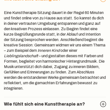
Eine Kunsttherapie Sitzung dauert in der Regel 60 Minuten
und findet online von zu Hause aus statt. So kannst du dich
in deiner vertrauten Umgebung entspannen und ganz auf
den kreativen Prozess einlassen. Zu Beginn findet eine
kurze Begrüßungsrunde statt, in der Ablauf und Intention
der Sitzung besprochen werden. Anschließend beginnt die
kreative Session: Gemeinsam widmen wir uns einem Thema
– zum Beispiel dem
Inneren Kind
oder einer
Lieblingslandschaft
– und gestalten dieses mit Farben und
Formen, begleitet von harmonischer Hintergrundmusik. Die
Musik unterstützt dich dabei, Zugang zu inneren Bildern,
Gefühlen und Erinnerungen zu finden. Zum Abschluss
werden die entstandenen Werke gemeinsam betrachtet und
reflektiert, um die gemachten Erfahrungen bewusst zu
integrieren.
Wie fühlt sich eine Kunsttherapie an?