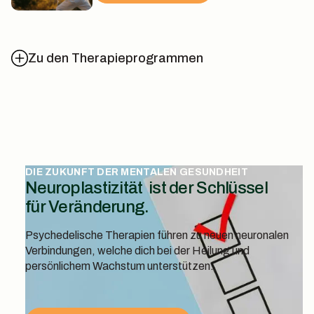
Zu den Therapieprogrammen
DIE ZUKUNFT DER MENTALEN GESUNDHEIT
Neuroplastizität ist der Schlüssel
für Veränderung.
Psychedelische Therapien führen zu neuen neuronalen
Verbindungen, welche dich bei der Heilung und
persönlichem Wachstum unterstützen.