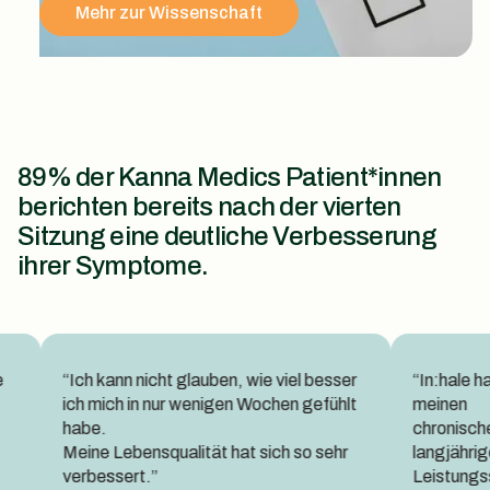
Mehr zur Wissenschaft
89% der Kanna Medics Patient*innen
berichten bereits nach der vierten
Sitzung eine deutliche Verbesserung
ihrer Symptome.
“Ich kann nicht glauben, wie viel besser
“In:hale hat mir g
ich mich in nur wenigen Wochen gefühlt
meinen
habe.
chronischen Sch
Meine Lebensqualität hat sich so sehr
langjährigen
verbessert.”
Leistungssport 