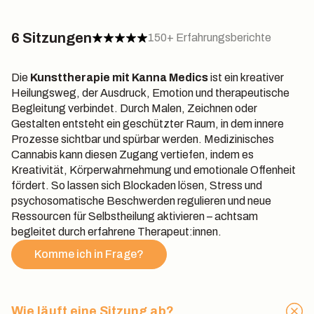
6 Sitzungen
150+ Erfahrungsberichte
Die
Kunsttherapie mit Kanna Medics
ist ein kreativer
Heilungsweg, der Ausdruck, Emotion und therapeutische
Begleitung verbindet. Durch Malen, Zeichnen oder
Gestalten entsteht ein geschützter Raum, in dem innere
Prozesse sichtbar und spürbar werden. Medizinisches
Cannabis kann diesen Zugang vertiefen, indem es
Kreativität, Körperwahrnehmung und emotionale Offenheit
fördert. So lassen sich Blockaden lösen, Stress und
psychosomatische Beschwerden regulieren und neue
Ressourcen für Selbstheilung aktivieren – achtsam
begleitet durch erfahrene Therapeut:innen.
Komme ich in Frage?
Wie läuft eine Sitzung ab?