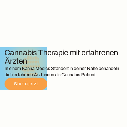
Cannabis Therapie mit erfahrenen
Ärzten
In einem Kanna Medics Standort in deiner Nähe behandeln
dich erfahrene Ärzt:innen als Cannabis Patient
Starte jetzt