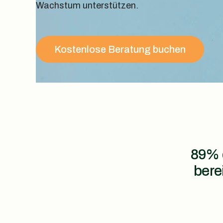
Wachstum unterstützen.
Kostenlose Beratung buchen
89% 
bere