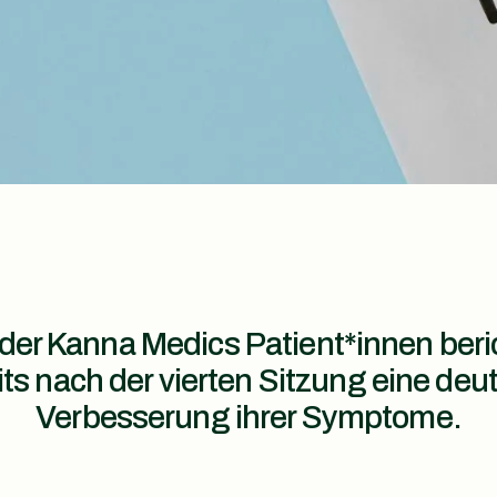
der Kanna Medics Patient*innen beri
its nach der vierten Sitzung eine deut
Verbesserung ihrer Symptome.