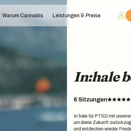
Warum Cannabis
Leistungen & Preise
In:hale 
6 Sitzungen
In:hale für PTSD mit unseren
um deine Zukunft zurückzug
und entdecken wieder Fried