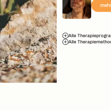
mehr
Alle Therapieprog
Alle Therapiemetho