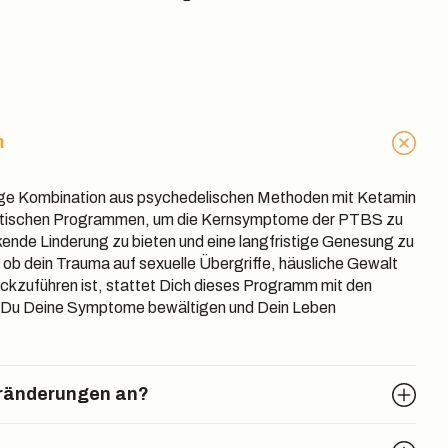
m
rtige Kombination aus psychedelischen Methoden mit Ketamin
utischen Programmen, um die Kernsymptome der PTBS zu
kende Linderung zu bieten und eine langfristige Genesung zu
ob dein Trauma auf sexuelle Übergriffe, häusliche Gewalt
ckzuführen ist, stattet Dich dieses Programm mit den
 Du Deine Symptome bewältigen und Dein Leben
eränderungen an?