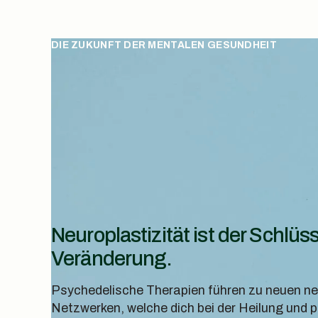
DIE ZUKUNFT DER MENTALEN GESUNDHEIT
Neuroplastizität ist der Schlüss
Veränderung.
Psychedelische Therapien führen zu neuen n
Netzwerken, welche dich bei der Heilung und 