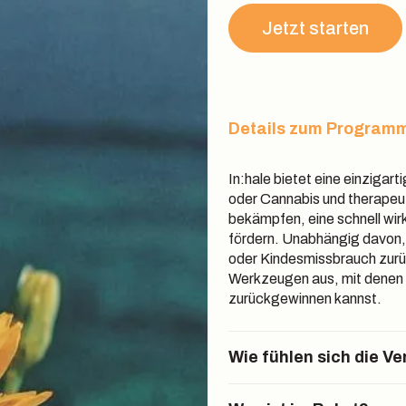
Jetzt starten
Details zum Program
In:hale bietet eine einziga
oder Cannabis und therape
bekämpfen, eine schnell wir
fördern. Unabhängig davon, 
oder Kindesmissbrauch zurü
Werkzeugen aus, mit denen
zurückgewinnen kannst.
Wie fühlen sich die V