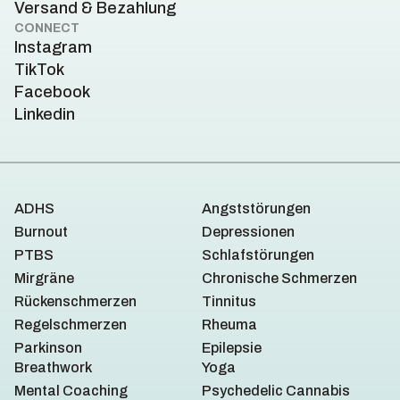
Versand & Bezahlung
CONNECT
Instagram
TikTok
Facebook
Linkedin
ADHS
Angststörungen
Burnout
Depressionen
PTBS
Schlafstörungen
Mirgräne
Chronische Schmerzen
Rückenschmerzen
Tinnitus
Regelschmerzen
Rheuma
Parkinson
Epilepsie
Breathwork
Yoga
Mental Coaching
Psychedelic Cannabis