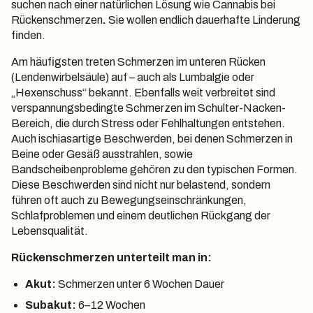
suchen nach einer natürlichen Lösung wie Cannabis
bei
Rückenschmerzen
.
Sie wollen endlich dauerhafte Linderung
finden.
Am häufigsten treten Schmerzen im unteren Rücken
(Lendenwirbelsäule) auf – auch als Lumbalgie oder
„Hexenschuss“ bekannt. Ebenfalls weit verbreitet sind
verspannungsbedingte Schmerzen im Schulter-Nacken-
Bereich, die durch Stress oder Fehlhaltungen entstehen.
Auch ischiasartige Beschwerden, bei denen Schmerzen in
Beine oder Gesäß ausstrahlen, sowie
Bandscheibenprobleme gehören zu den typischen Formen.
Diese Beschwerden sind nicht nur belastend, sondern
führen oft auch zu Bewegungseinschränkungen,
Schlafproblemen und einem deutlichen Rückgang der
Lebensqualität.
Rückenschmerzen unterteilt man in:
Akut:
Schmerzen unter 6 Wochen Dauer
Subakut:
6–12 Wochen