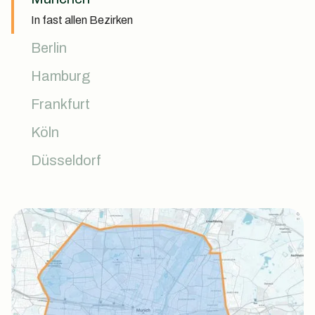
In fast allen Bezirken
Berlin
In fast allen Bezirken
Hamburg
Bald verfügbar
Frankfurt
In fast allen Bezirken
Köln
Ab April 2024 - in fast allen Bezirken
Düsseldorf
In fast allen Bezirken