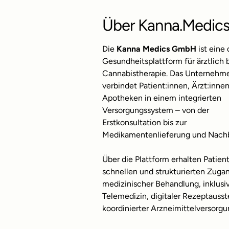
Über Kanna.Medic
Die
Kanna Medics GmbH
ist eine 
Gesundheitsplattform für ärztlich 
Cannabistherapie. Das Unternehm
verbindet Patient:innen, Ärzt:inne
Apotheken in einem integrierten
Versorgungssystem – von der
Erstkonsultation bis zur
Medikamentenlieferung und Nach
Über die Plattform erhalten Patien
schnellen und strukturierten Zuga
medizinischer Behandlung, inklusi
Telemedizin, digitaler Rezeptausst
koordinierter Arzneimittelversorgu