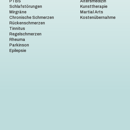
PTBS
Altersmedizin
Schlafstörungen
Kunsttherapie
Mirgräne
Martial Arts
Chronische Schmerzen
Kostenübernahme
Rückenschmerzen
Tinnitus
Regelschmerzen
Rheuma
Parkinson
Epilepsie