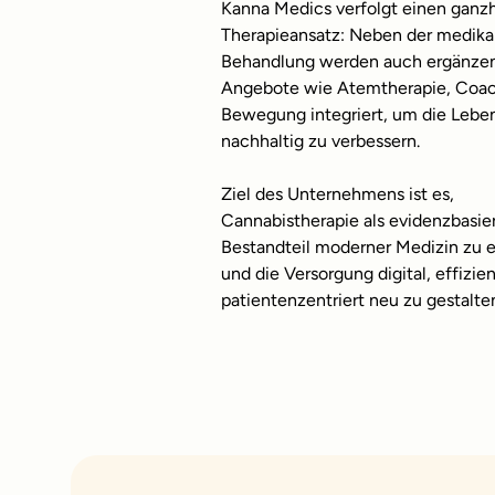
Kanna Medics verfolgt einen ganzh
Therapieansatz: Neben der medik
Behandlung werden auch ergänze
Angebote wie Atemtherapie, Coa
Bewegung integriert, um die Leben
nachhaltig zu verbessern.
Ziel des Unternehmens ist es,
Cannabistherapie als evidenzbasie
Bestandteil moderner Medizin zu e
und die Versorgung digital, effizie
patientenzentriert neu zu gestalte